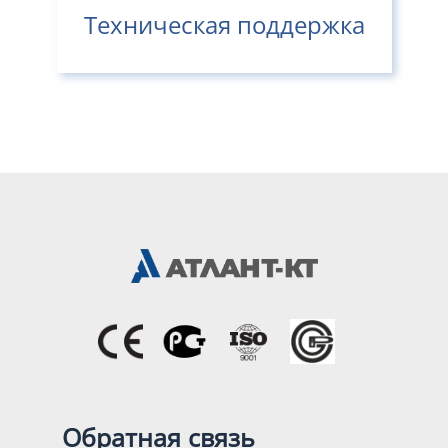
Техническая поддержка
Обратная связь