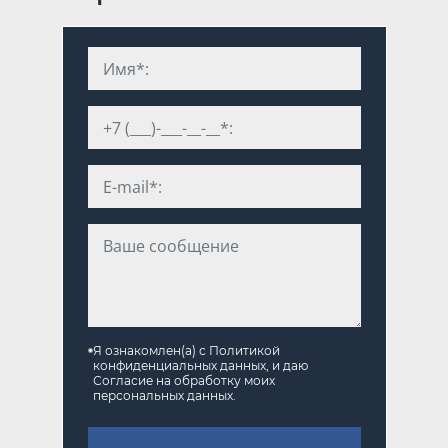
Я ознакомлен(а) с
Политикой
конфиденциальных данных
, и даю
Согласие на обработку моих
персональных данных
.