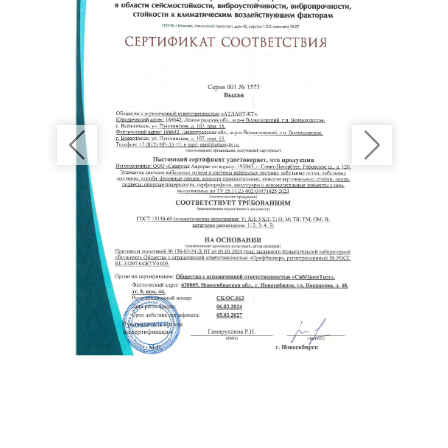
Previous
Next
Нажимая кнопку «Отправить» вы даете своё согласие на
обработку персональных данных