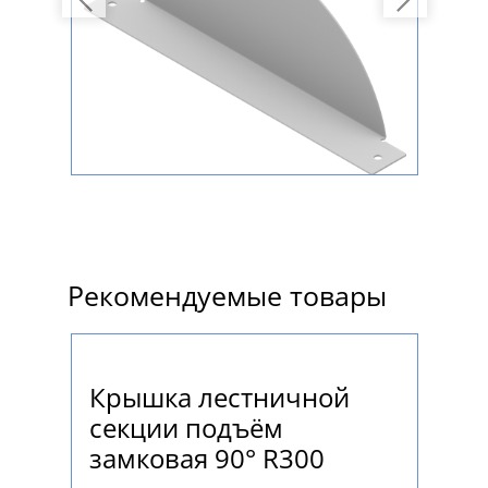
Рекомендуемые товары
Крышка лестничной
Т-
секции подъём
замковая 90° R300