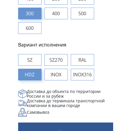
300
400
500
600
Вариант исполнения
SZ
SZ270
RAL
HDZ
INOX
INOX316
Доставка до объекта по территории
России и за рубеж
Доставка до терминала транспортной
компании в вашем городе
Самовывоз