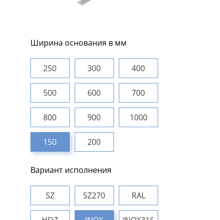
Ширина основания в мм
250
300
400
500
600
700
800
900
1000
150
200
Вариант исполнения
SZ
SZ270
RAL
HDZ
INOX
INOX316