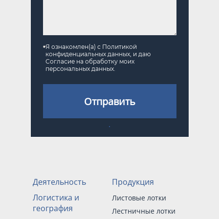
Я ознакомлен(а) с
Политикой
конфиденциальных данных
, и даю
Согласие на обработку моих
персональных данных
.
Отправить
Деятельность
Продукция
Логистика и
Листовые лотки
география
Лестничные лотки