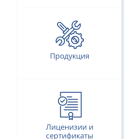
Продукция
Лиценизии и
сертификаты