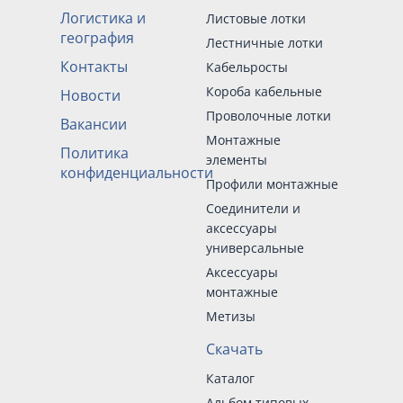
Логистика и
Листовые лотки
география
Лестничные лотки
Контакты
Кабельросты
Короба кабельные
Новости
Проволочные лотки
Вакансии
Монтажные
Политика
элементы
конфиденциальности
Профили монтажные
Соединители и
аксессуары
универсальные
Аксессуары
монтажные
Метизы
Скачать
Каталог
Альбом типовых