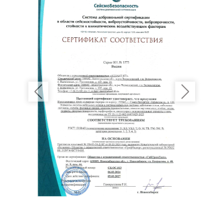
Previous
Next
Нажимая кнопку «Отправить» вы даете своё согласие на
обработку персональных данных